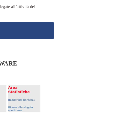
egate all’attività del
FWARE