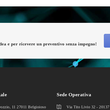
idea e per ricevere un preventivo senza impegno!
gale
Sede Operativa
ozzio, 11 27011 Belgioioso
Via Tito Livio 32 - 2013