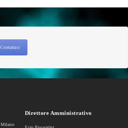
Contattaci
Direttore Amministrativo
7 Milano
Ezio Piacentini