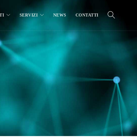
TI
SERVIZI
NEWS
CONTATTI