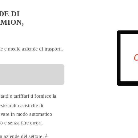
DE DI
AMION,
le e medie aziende di trasporti.
ti e tariffari ti fornisce la
steso di casistiche di
rivare in modo automatico
 e senza fare errori.
 aziende del settore, è