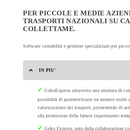
PER PICCOLE E MEDIE AZIEN
TRASPORTI NAZIONALI SU C
COLLETTAME.
Software contabilità e gestione specializzato per picco
IN PIU'
✓
GekoExpress attraverso una struttura di contat
possibilità di parametrizzare un numero molto e
valorizzazione dei trasporti, permettendo di ar
alla produzione della fattura risparmiando tempo
✓
Geko Express, nato dalla collaborazione con