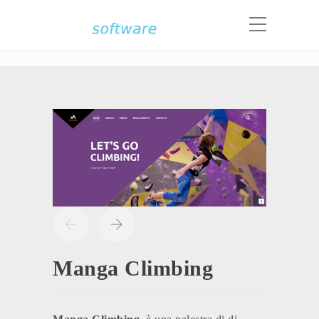
Portfolio
Home
Projects
Manga Climbing
Manga Climbing