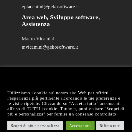
epiacentini@gekosoftware.it
Area web, Sviluppo software,
Assistenza
Mauro Vicamini
mvicamini@gekosoftware.it
Utilizziamo i cookie sul nostro sito Web per offrirti
l'esperienza più pertinente ricordando le tue preferenze e
le visite ripetute. Cliccando su “Accetta tutto” acconsenti
all'uso di TUTTI i cookie. Tuttavia, puoi visitare "Scopri di
Gekosoftware @2021 All rights reserved.
più e personalizza" per fornire un consenso controllato.
Privacy Policy
|
Cookie Policy
Scopri di più e personalizza
Accetta tutti
Rifiuto tutti