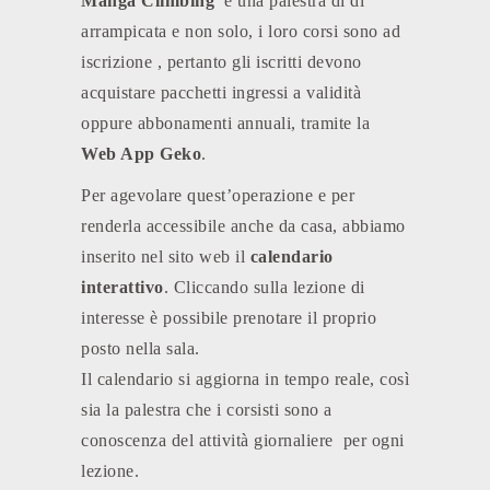
Manga Climbing
è una palestra di di
arrampicata e non solo, i loro corsi sono ad
iscrizione , pertanto gli iscritti devono
acquistare pacchetti ingressi a validità
oppure abbonamenti annuali, tramite la
Web App Geko
.
Per agevolare quest’operazione e per
renderla accessibile anche da casa, abbiamo
inserito nel sito web il
calendario
interattivo
. Cliccando sulla lezione di
interesse è possibile prenotare il proprio
posto nella sala.
Il calendario si aggiorna in tempo reale, così
sia la palestra che i corsisti sono a
conoscenza del attività giornaliere per ogni
lezione.