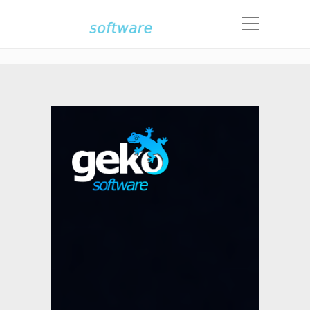
Landing Page Geko Cloud Software
Home
Landing Page Geko Cloud Software