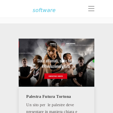
Portfolio Category:
Siti Palestre
Home
Siti Palestre
Palestra Futura Tortona
Un sito per le palestre deve
presentare in maniera chiara e